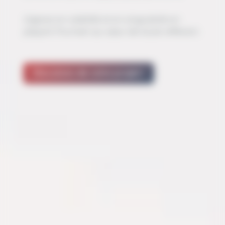
Gagnez en visibilité et en singularité en
plaçant l'humain au cœur de toute réflexion.
Discutons de votre projet !