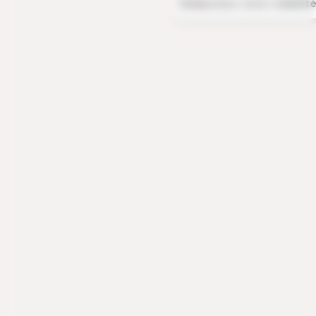
🚀 Boostez votre visibilit