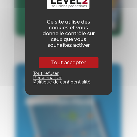
Ce site utilise des
cookies et vous
donne le contrôle sur
ceux que vous
souhaitez activer
Tout accepter
Tout refuser
Personnaliser
Communication –
Politique de confidentialité
Projet SYRIUS
Association Piicto