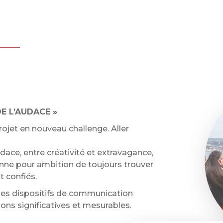
E L’AUDACE »
ojet en nouveau challenge. Aller
dace, entre créativité et extravagance,
donne pour ambition de toujours trouver
t confiés.
des dispositifs de communication
tions significatives et mesurables.