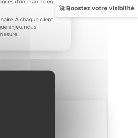
dances d’un marché en
🚀 Boostez votre visibilité
naire. À chaque client,
ue enjeu, nous
mesure.