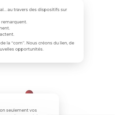
al… au travers des dispositifs sur
e remarquent.
nent.
actent.
de la “com”. Nous créons du lien, de
uvelles opportunités.
non seulement vos