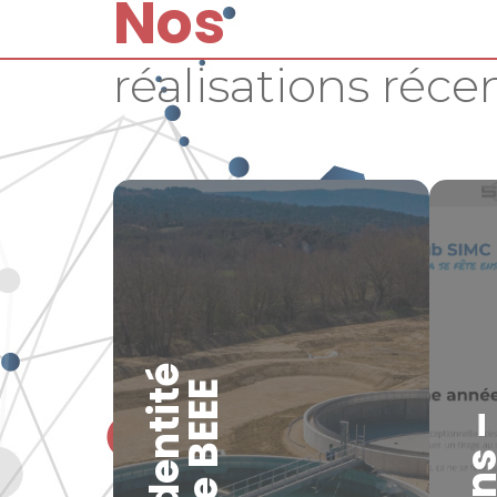
Nos
réalisations réce