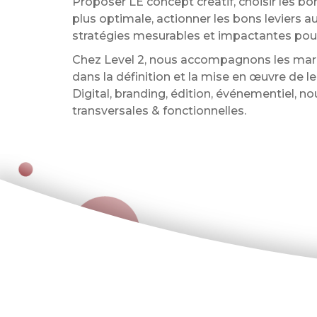
Proposer LE concept créatif, choisir les bon
plus optimale, actionner les bons levier
stratégies mesurables et impactantes pour
Chez Level 2, nous accompagnons les marque
dans la définition et la mise en œuvre de 
Digital, branding, édition, événementiel,
transversales & fonctionnelles.