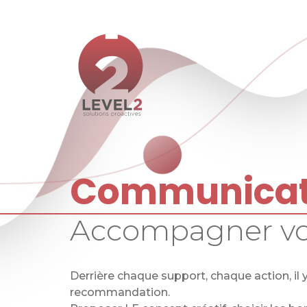
Panneau de gestion des cookies
Communicat
Accompagner vot
Derrière chaque support, chaque action, il y
recommandation.