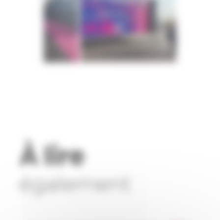
À lire
également