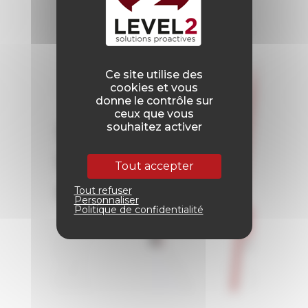
Ce site utilise des
cookies et vous
donne le contrôle sur
ceux que vous
souhaitez activer
Tout accepter
Tout refuser
Personnaliser
Politique de confidentialité