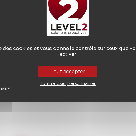
ise des cookies et vous donne le contrôle sur ceux que v
activer
Tout accepter
Tout refuser
Personnaliser
ialité