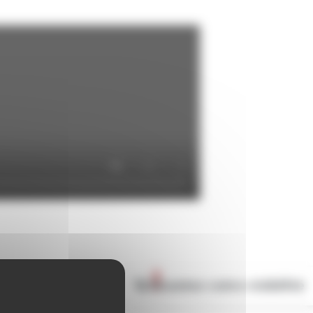
🚀 Boostez votre visibilité