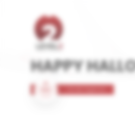
Panneau de gestion des cookies
HAPPY HALLO
31
Vie de l'agence
Oct
2023