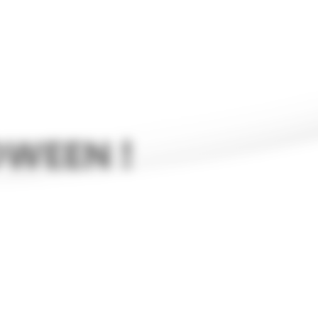
WEEN !