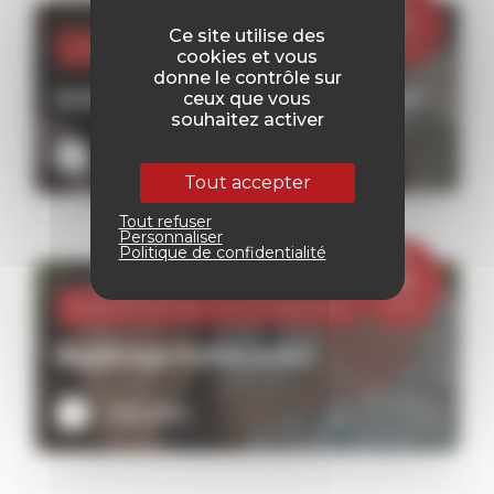
Mai
Ce site utilise des
2026
Vie à l'agence
cookies et vous
donne le contrôle sur
Interview stagiaire – Margaud
ceux que vous
souhaitez activer
Lire plus
Tout accepter
Tout refuser
Personnaliser
Politique de confidentialité
05
Mai
2026
Evenementiel -
Vie à l'agence
Repérage faites écho
Lire plus