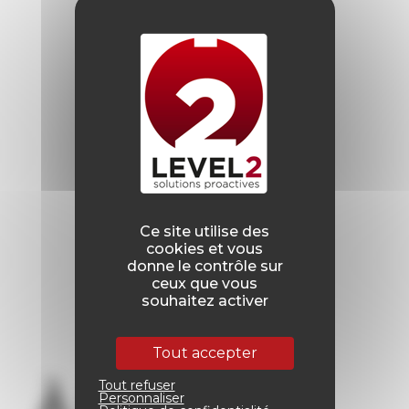
Ce site utilise des
cookies et vous
donne le contrôle sur
ceux que vous
souhaitez activer
Tout accepter
À lire
Tout refuser
Personnaliser